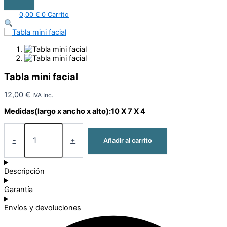
0,00
€
0
Carrito
Tabla mini facial
12,00
€
IVA Inc.
Medidas(largo x ancho x alto):10 X 7 X 4
-
+
Añadir al carrito
Descripción
Garantía
Envíos y devoluciones