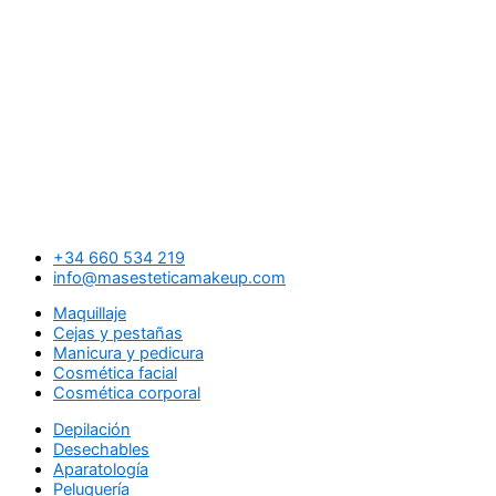
+34 660 534 219
info@masesteticamakeup.com
Maquillaje
Cejas y pestañas
Manicura y pedicura
Cosmética facial
Cosmética corporal
Depilación
Desechables
Aparatología
Peluquería