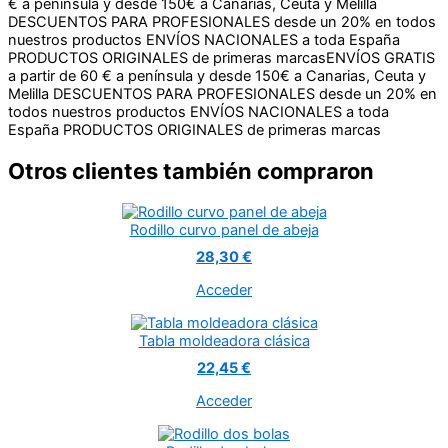
€ a península y desde 150€ a Canarias, Ceuta y Melilla
DESCUENTOS PARA PROFESIONALES desde un 20% en todos
nuestros productos
ENVÍOS NACIONALES a toda España
PRODUCTOS ORIGINALES de primeras marcas
ENVÍOS GRATIS
a partir de 60 € a península y desde 150€ a Canarias, Ceuta y
Melilla
DESCUENTOS PARA PROFESIONALES desde un 20% en
todos nuestros productos
ENVÍOS NACIONALES a toda
España
PRODUCTOS ORIGINALES de primeras marcas
Otros clientes también compraron
Rodillo curvo panel de abeja
28,30 €
Acceder
Tabla moldeadora clásica
22,45 €
Acceder