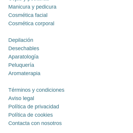
Manicura y pedicura
Cosmética facial
Cosmética corporal
Depilación
Desechables
Aparatología
Peluquería
Aromaterapia
Términos y condiciones
Aviso legal
Política de privacidad
Política de cookies
Contacta con nosotros