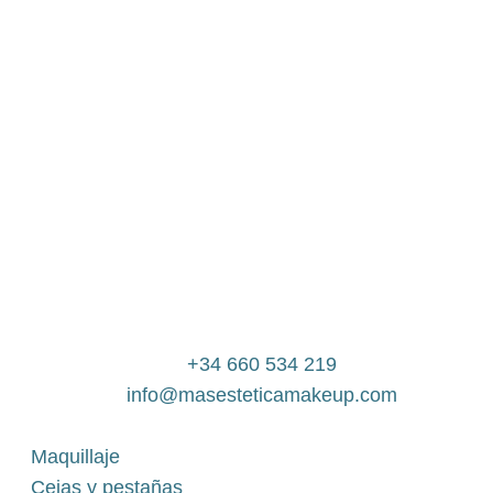
+34 660 534 219
info@masesteticamakeup.com
Maquillaje
Cejas y pestañas