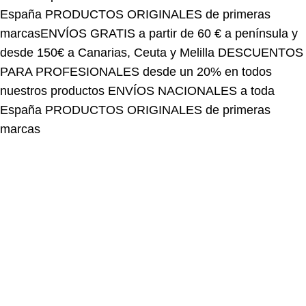
marcas
ENVÍOS GRATIS a partir de 60 € a península y
desde 150€ a Canarias, Ceuta y Melilla
DESCUENTOS
PARA PROFESIONALES desde un 20% en todos
nuestros productos
ENVÍOS NACIONALES a toda
España
PRODUCTOS ORIGINALES de primeras
marcas