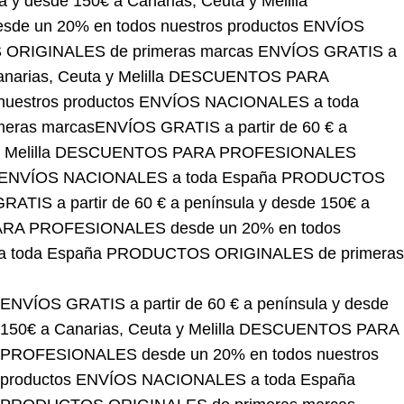
 150€ a Canarias, Ceuta y Melilla
DESCUENTOS
stros productos
ENVÍOS NACIONALES a toda España
ÍOS GRATIS a partir de 60 € a península y desde
PROFESIONALES desde un 20% en todos nuestros
ODUCTOS ORIGINALES de primeras marcas
ENVÍOS
Canarias, Ceuta y Melilla
DESCUENTOS PARA
productos
ENVÍOS NACIONALES a toda España
ÍOS GRATIS a partir de 60 € a península y desde 150€
ESIONALES desde un 20% en todos nuestros
ODUCTOS ORIGINALES de primeras marcas
ENVÍOS GRATIS a partir de 60 € a península y desde
150€ a Canarias, Ceuta y Melilla
DESCUENTOS PARA
PROFESIONALES desde un 20% en todos nuestros
productos
ENVÍOS NACIONALES a toda España
PRODUCTOS ORIGINALES de primeras marcas
ENVÍOS GRATIS a partir de 60 € a península y desde