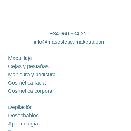
+34 660 534 219
info@masesteticamakeup.com
Maquillaje
Cejas y pestañas
Manicura y pedicura
Cosmética facial
Cosmética corporal
Depilación
Desechables
Aparatología