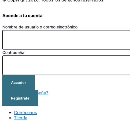
© Copyright 2026. Todos los derechos reservados.
Accede a tu cuenta
Nombre de usuario o correo electrónico
Contraseña
Acceder
¿Olvidó su contraseña?
Regístrate
Conócenos
Tienda
Cursos
Outlet