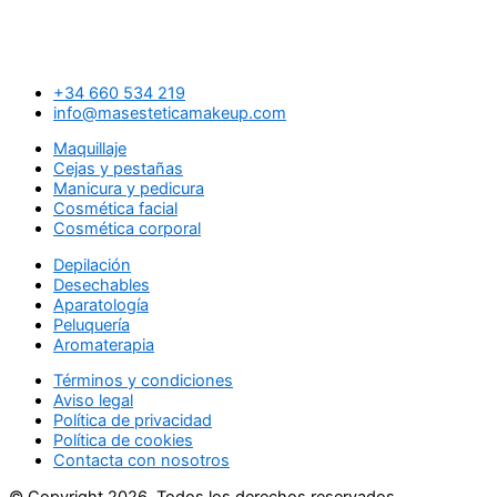
+34 660 534 219
info@masesteticamakeup.com
Maquillaje
Cejas y pestañas
Manicura y pedicura
Cosmética facial
Cosmética corporal
Depilación
Desechables
Aparatología
Peluquería
Aromaterapia
Términos y condiciones
Aviso legal
Política de privacidad
Política de cookies
Contacta con nosotros