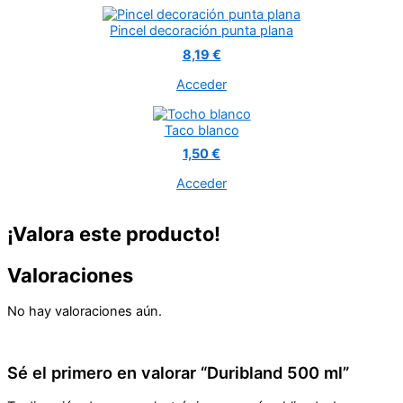
Pincel decoración punta plana
8,19 €
Acceder
Taco blanco
1,50 €
Acceder
¡Valora este producto!
Valoraciones
No hay valoraciones aún.
Sé el primero en valorar “Duribland 500 ml”