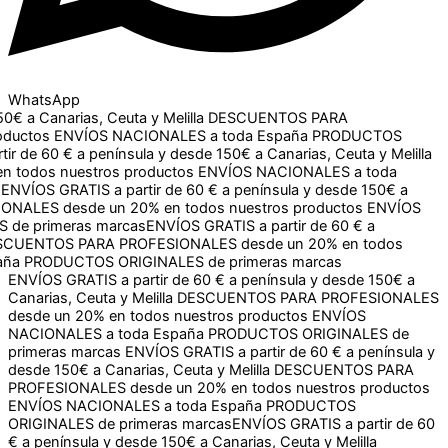
WhatsApp
Canarias, Ceuta y Melilla
DESCUENTOS PARA PROFESIONALES
NALES a toda España
PRODUCTOS ORIGINALES de primeras
150€ a Canarias, Ceuta y Melilla
DESCUENTOS PARA
os
ENVÍOS NACIONALES a toda España
PRODUCTOS
60 € a península y desde 150€ a Canarias, Ceuta y Melilla
s nuestros productos
ENVÍOS NACIONALES a toda España
S a partir de 60 € a península y desde 150€ a Canarias, Ceuta
en todos nuestros productos
ENVÍOS NACIONALES a toda
ENVÍOS GRATIS a partir de 60 € a península y desde 150€ a
Canarias, Ceuta y Melilla
DESCUENTOS PARA PROFESIONALES
desde un 20% en todos nuestros productos
ENVÍOS
NACIONALES a toda España
PRODUCTOS ORIGINALES de
primeras marcas
ENVÍOS GRATIS a partir de 60 € a península y
desde 150€ a Canarias, Ceuta y Melilla
DESCUENTOS PARA
PROFESIONALES desde un 20% en todos nuestros productos
ENVÍOS NACIONALES a toda España
PRODUCTOS
ORIGINALES de primeras marcas
ENVÍOS GRATIS a partir de 60
€ a península y desde 150€ a Canarias, Ceuta y Melilla