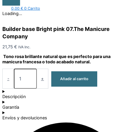
0,00
€
0
Carrito
Loading...
Builder base Bright pink 07.The Manicure
Company
21,75
€
IVA Inc.
Tono rosa brillante natural que es perfecto para una
manicura francesa o todo acabado natural.
-
+
Añadir al carrito
Descripción
Garantía
Envíos y devoluciones