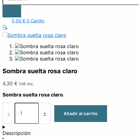
0,00
€
0
Carrito
🔍
Sombra suelta rosa claro
4,30
€
IVA Inc.
Sombra suelta rosa claro
.
-
+
Añadir al carrito
Descripción