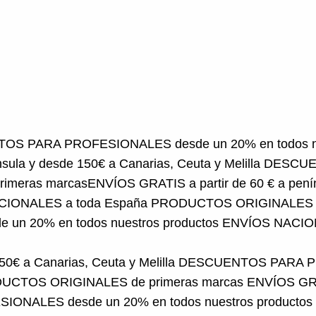
 PROFESIONALES desde un 20% en todos nuestros 
€ a Canarias, Ceuta y Melilla
DESCUENTOS PARA PROF
GRATIS a partir de 60 € a península y desde 150€ a Ca
DUCTOS ORIGINALES de primeras marcas
ENVÍOS GR
ctos
ENVÍOS NACIONALES a toda España
PRODUCTOS
0€ a Canarias, Ceuta y Melilla
DESCUENTOS PARA PRO
CTOS ORIGINALES de primeras marcas
ENVÍOS GRAT
ALES desde un 20% en todos nuestros productos
ir de 60 € a península y desde 150€ a Canarias, Ceuta 