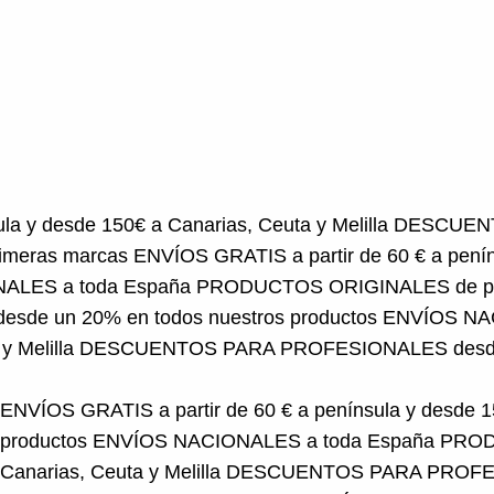
de 150€ a Canarias, Ceuta y Melilla
DESCUENTOS PARA
NVÍOS GRATIS a partir de 60 € a península y desde 150
RODUCTOS ORIGINALES de primeras marcas
ENVÍOS 
s productos
ENVÍOS NACIONALES a toda España
PRO
ESIONALES desde un 20% en todos nuestros produ
ENVÍOS GRATIS a partir de 60 € a península y desde 15
productos
ENVÍOS NACIONALES a toda España
PRODU
Canarias, Ceuta y Melilla
DESCUENTOS PARA PROFESION
ORIGINALES de primeras marcas
ENVÍOS GRATIS a part