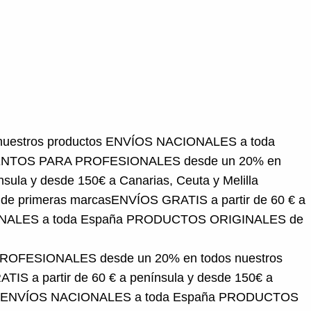
productos
ENVÍOS NACIONALES a toda España
ESIONALES desde un 20% en todos nuestros
narias, Ceuta y Melilla
DESCUENTOS PARA
ATIS a partir de 60 € a península y desde 150€ a
 ORIGINALES de primeras marcas
FESIONALES desde un 20% en todos nuestros
IS a partir de 60 € a península y desde 150€ a
ENVÍOS NACIONALES a toda España
PRODUCTOS
y Melilla
DESCUENTOS PARA PROFESIONALES