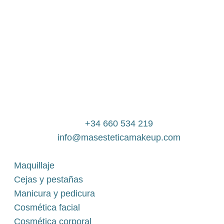
+34 660 534 219
info@masesteticamakeup.com
Maquillaje
Cejas y pestañas
Manicura y pedicura
Cosmética facial
Cosmética corporal