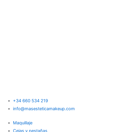
+34 660 534 219
info@masesteticamakeup.com
Maquillaje
Cejas y pestañas