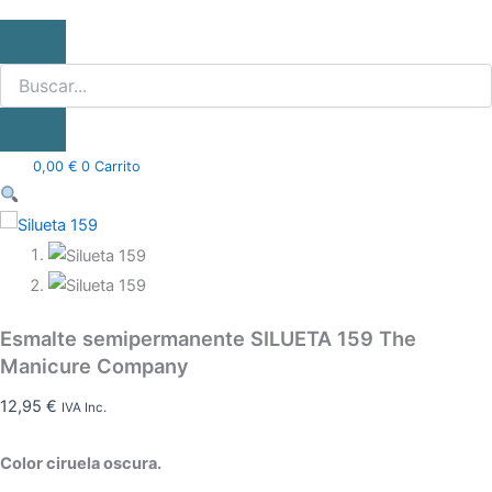
0,00
€
0
Carrito
Esmalte semipermanente SILUETA 159 The
Manicure Company
12,95
€
IVA Inc.
Color ciruela oscura.