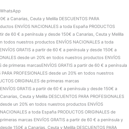
WhatsApp
narias, Ceuta y Melilla
DESCUENTOS PARA PROFESIONALES
LES a toda España
PRODUCTOS ORIGINALES de primeras
50€ a Canarias, Ceuta y Melilla
DESCUENTOS PARA
s
ENVÍOS NACIONALES a toda España
PRODUCTOS ORIGINALES
a y desde 150€ a Canarias, Ceuta y Melilla
DESCUENTOS PARA
s
ENVÍOS NACIONALES a toda España
PRODUCTOS ORIGINALES
a y desde 150€ a Canarias, Ceuta y Melilla
DESCUENTOS PARA
s
ENVÍOS NACIONALES a toda España
PRODUCTOS ORIGINALES
ENVÍOS GRATIS a partir de 60 € a península y desde 150€ a
Canarias, Ceuta y Melilla
DESCUENTOS PARA PROFESIONALES
desde un 20% en todos nuestros productos
ENVÍOS
NACIONALES a toda España
PRODUCTOS ORIGINALES de
primeras marcas
ENVÍOS GRATIS a partir de 60 € a península y
desde 150€ a Canarias, Ceuta y Melilla
DESCUENTOS PARA