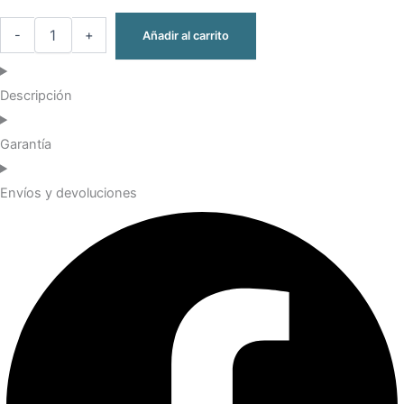
-
+
Añadir al carrito
Descripción
Garantía
Envíos y devoluciones