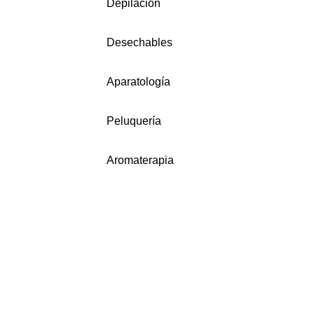
Depilación
Desechables
Aparatología
Peluquería
Aromaterapia