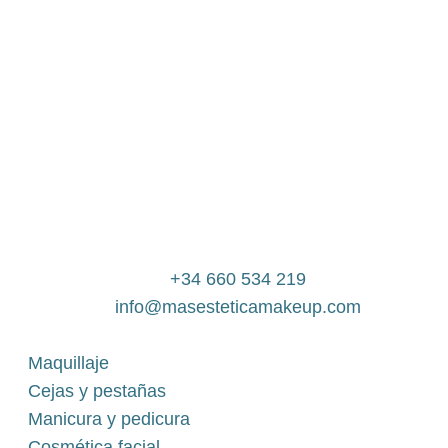
+34 660 534 219
info@masesteticamakeup.com
Maquillaje
Cejas y pestañas
Manicura y pedicura
Cosmética facial