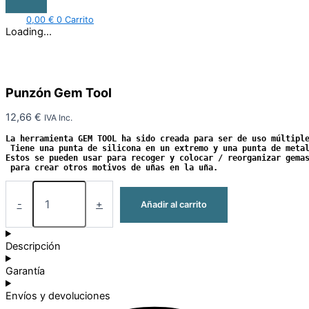
0,00
€
0
Carrito
Loading...
Punzón Gem Tool
12,66
€
IVA Inc.
La herramienta GEM TOOL ha sido creada para ser de uso múltipl
 Tiene una punta de silicona en un extremo y una punta de meta
Estos se pueden usar para recoger y colocar / reorganizar gema
 para crear otros motivos de uñas en la uña.
-
+
Añadir al carrito
Descripción
Garantía
Envíos y devoluciones