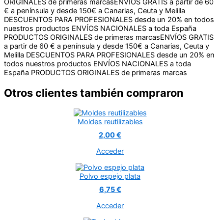
ORIGINALES de primeras marcas
ENVÍOS GRATIS a partir de 60
€ a península y desde 150€ a Canarias, Ceuta y Melilla
DESCUENTOS PARA PROFESIONALES desde un 20% en todos
nuestros productos
ENVÍOS NACIONALES a toda España
PRODUCTOS ORIGINALES de primeras marcas
ENVÍOS GRATIS
a partir de 60 € a península y desde 150€ a Canarias, Ceuta y
Melilla
DESCUENTOS PARA PROFESIONALES desde un 20% en
todos nuestros productos
ENVÍOS NACIONALES a toda
España
PRODUCTOS ORIGINALES de primeras marcas
Otros clientes también compraron
Moldes reutilizables
2,00 €
Acceder
Polvo espejo plata
6,75 €
Acceder