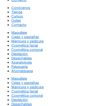
Contacto
Conócenos
Tienda
Cursos
Outlet
Contacto
Maquillaje
Cejas y pestañas
Manicura y pedicura
Cosmética facial
Cosmética corporal
Depilación
Desechables
Aparatología
Peluquería
Aromaterapia
Maquillaje
Cejas y pestañas
Manicura y pedicura
Cosmética facial
Cosmética corporal
Depilación
Desechables