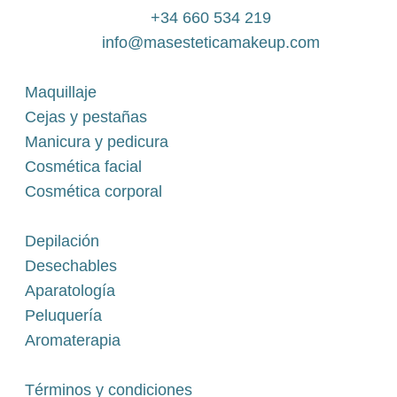
+34 660 534 219
info@masesteticamakeup.com
Maquillaje
Cejas y pestañas
Manicura y pedicura
Cosmética facial
Cosmética corporal
Depilación
Desechables
Aparatología
Peluquería
Aromaterapia
Términos y condiciones