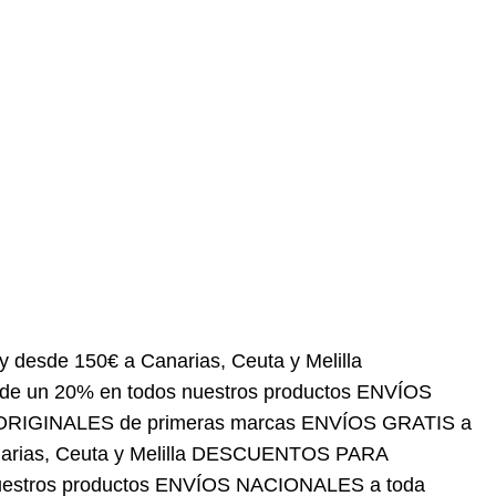
150€ a Canarias, Ceuta y Melilla
DESCUENTOS PARA
roductos
ENVÍOS NACIONALES a toda España
OS GRATIS a partir de 60 € a península y desde 150€
SIONALES desde un 20% en todos nuestros
DUCTOS ORIGINALES de primeras marcas
ENVÍOS