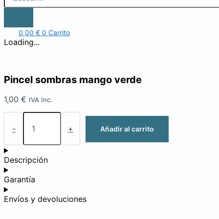
0,00
€
0
Carrito
Loading...
Pincel sombras mango verde
1,00
€
IVA Inc.
-
+
Añadir al carrito
Descripción
Garantía
Envíos y devoluciones