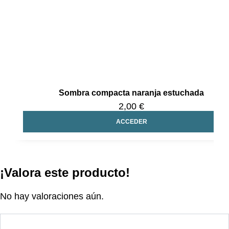
Sombra compacta naranja estuchada
2,00 €
ACCEDER
¡Valora este producto!
No hay valoraciones aún.
Sé el primero en valorar “Pincel sombra,