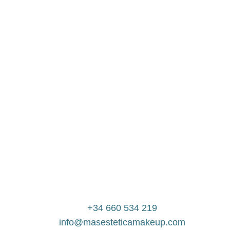
+34 660 534 219
info@masesteticamakeup.com