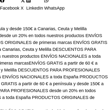
Facebook
X
LinkedIn
WhatsApp
de 150€ a Canarias, Ceuta y Melilla
DESCUENTOS
estros productos
ENVÍOS NACIONALES a toda
arcas
ENVÍOS GRATIS a partir de 60 € a península y
S PARA PROFESIONALES desde un 20% en todos
España
PRODUCTOS ORIGINALES de primeras
a y desde 150€ a Canarias, Ceuta y Melilla
% en todos nuestros productos
ENVÍOS
ALES de primeras marcas
ENVÍOS GRATIS a partir
 y Melilla
DESCUENTOS PARA PROFESIONALES
 NACIONALES a toda España
PRODUCTOS
ENVÍOS GRATIS a partir de 60 € a península y desde