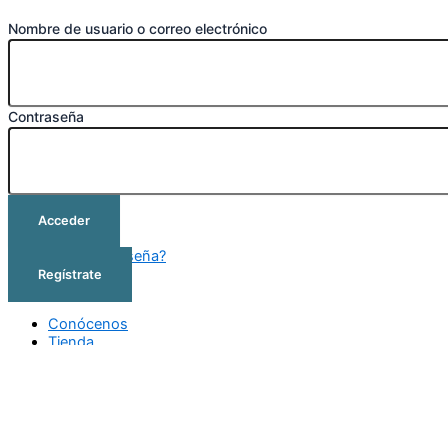
Nombre de usuario o correo electrónico
Contraseña
Acceder
¿Olvidó su contraseña?
Regístrate
Conócenos
Tienda
Cursos
Outlet
Contacto
Conócenos
Tienda