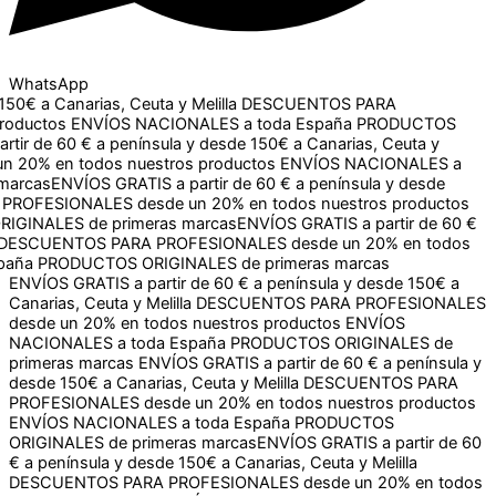
WhatsApp
 Canarias, Ceuta y Melilla
DESCUENTOS PARA
ctos
ENVÍOS NACIONALES a toda España
PRODUCTOS
e 60 € a península y desde 150€ a Canarias, Ceuta y Melilla
os nuestros productos
ENVÍOS NACIONALES a toda España
IS a partir de 60 € a península y desde 150€ a Canarias, Ceuta
 en todos nuestros productos
ENVÍOS NACIONALES a toda
ÍOS GRATIS a partir de 60 € a península y desde 150€ a
S desde un 20% en todos nuestros productos
ENVÍOS
primeras marcas
ENVÍOS GRATIS a partir de 60 € a península y desde 150€ a
Canarias, Ceuta y Melilla
DESCUENTOS PARA PROFESIONALES
desde un 20% en todos nuestros productos
ENVÍOS
NACIONALES a toda España
PRODUCTOS ORIGINALES de
primeras marcas
ENVÍOS GRATIS a partir de 60 € a península y
desde 150€ a Canarias, Ceuta y Melilla
DESCUENTOS PARA
PROFESIONALES desde un 20% en todos nuestros productos
ENVÍOS NACIONALES a toda España
PRODUCTOS
ORIGINALES de primeras marcas
ENVÍOS GRATIS a partir de 60
€ a península y desde 150€ a Canarias, Ceuta y Melilla
DESCUENTOS PARA PROFESIONALES desde un 20% en todos