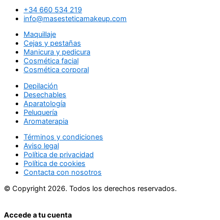
+34 660 534 219
info@masesteticamakeup.com
Maquillaje
Cejas y pestañas
Manicura y pedicura
Cosmética facial
Cosmética corporal
Depilación
Desechables
Aparatología
Peluquería
Aromaterapia
Términos y condiciones
Aviso legal
Política de privacidad
Política de cookies
Contacta con nosotros
© Copyright 2026. Todos los derechos reservados.
Accede a tu cuenta