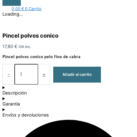
0,00
€
0
Carrito
Loading...
Pincel polvos conico
17,80
€
IVA Inc.
Pincel polvos conico pelo fino de cabra
-
+
Añadir al carrito
Descripción
Garantía
Envíos y devoluciones