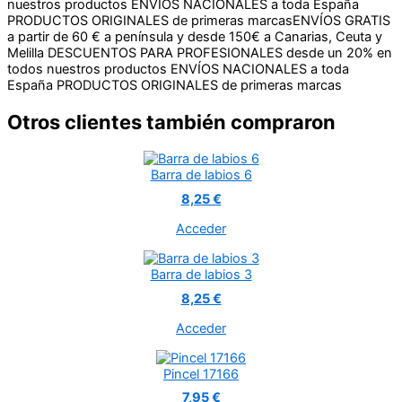
nuestros productos
ENVÍOS NACIONALES a toda España
PRODUCTOS ORIGINALES de primeras marcas
ENVÍOS GRATIS
a partir de 60 € a península y desde 150€ a Canarias, Ceuta y
Melilla
DESCUENTOS PARA PROFESIONALES desde un 20% en
todos nuestros productos
ENVÍOS NACIONALES a toda
España
PRODUCTOS ORIGINALES de primeras marcas
Otros clientes también compraron
Barra de labios 6
8,25 €
Acceder
Barra de labios 3
8,25 €
Acceder
Pincel 17166
7,95 €