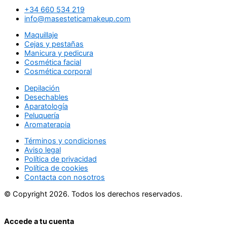
+34 660 534 219
info@masesteticamakeup.com
Maquillaje
Cejas y pestañas
Manicura y pedicura
Cosmética facial
Cosmética corporal
Depilación
Desechables
Aparatología
Peluquería
Aromaterapia
Términos y condiciones
Aviso legal
Política de privacidad
Política de cookies
Contacta con nosotros
© Copyright 2026. Todos los derechos reservados.
Accede a tu cuenta