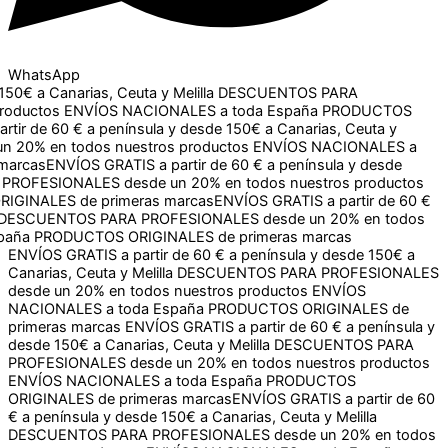
WhatsApp
a Canarias, Ceuta y Melilla
DESCUENTOS PARA
ctos
ENVÍOS NACIONALES a toda España
PRODUCTOS
e 60 € a península y desde 150€ a Canarias, Ceuta y Melilla
dos nuestros productos
ENVÍOS NACIONALES a toda España
TIS a partir de 60 € a península y desde 150€ a Canarias,
un 20% en todos nuestros productos
ENVÍOS NACIONALES
rcas
ENVÍOS GRATIS a partir de 60 € a península y desde 150€ a
ES desde un 20% en todos nuestros productos
ENVÍOS
 primeras marcas
ENVÍOS GRATIS a partir de 60 € a península y desde 150€ a
Canarias, Ceuta y Melilla
DESCUENTOS PARA PROFESIONALES
desde un 20% en todos nuestros productos
ENVÍOS
NACIONALES a toda España
PRODUCTOS ORIGINALES de
primeras marcas
ENVÍOS GRATIS a partir de 60 € a península y
desde 150€ a Canarias, Ceuta y Melilla
DESCUENTOS PARA
PROFESIONALES desde un 20% en todos nuestros productos
ENVÍOS NACIONALES a toda España
PRODUCTOS
ORIGINALES de primeras marcas
ENVÍOS GRATIS a partir de 60
€ a península y desde 150€ a Canarias, Ceuta y Melilla
DESCUENTOS PARA PROFESIONALES desde un 20% en todos