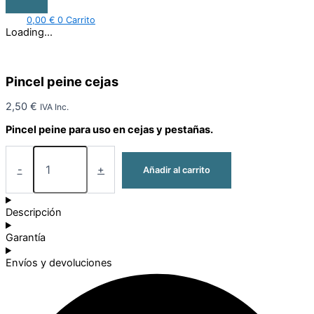
0,00
€
0
Carrito
Loading...
Pincel peine cejas
2,50
€
IVA Inc.
Pincel peine para uso en cejas y pestañas.
-
+
Añadir al carrito
Descripción
Garantía
Envíos y devoluciones