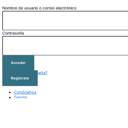
Nombre de usuario o correo electrónico
Contraseña
Acceder
¿Olvidó su contraseña?
Regístrate
Conócenos
Tienda
Cursos
Outlet
Contacto
Conócenos
Tienda