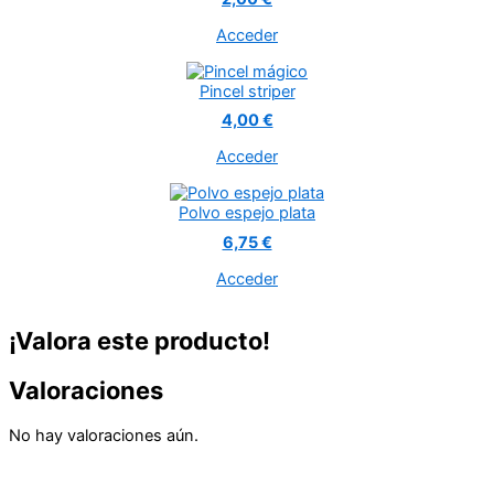
Acceder
Pincel striper
4,00 €
Acceder
Polvo espejo plata
6,75 €
Acceder
¡Valora este producto!
Valoraciones
No hay valoraciones aún.
Sé el primero en valorar “Pincel One stroke A 1”