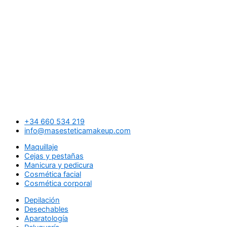
+34 660 534 219
info@masesteticamakeup.com
Maquillaje
Cejas y pestañas
Manicura y pedicura
Cosmética facial
Cosmética corporal
Depilación
Desechables
Aparatología