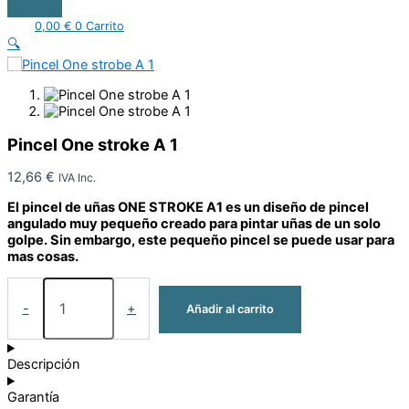
0,00
€
0
Carrito
🔍
Pincel One stroke A 1
12,66
€
IVA Inc.
El pincel de uñas ONE STROKE A1 es un diseño de pincel
angulado muy pequeño creado para pintar uñas de un solo
golpe. Sin embargo, este pequeño pincel se puede usar para
mas cosas.
-
+
Añadir al carrito
Descripción
Garantía