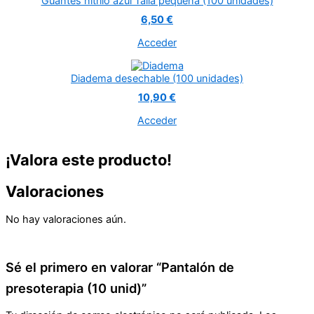
Guantes nitrilo azul Talla pequeña (100 unidades)
6,50 €
Acceder
Diadema desechable (100 unidades)
10,90 €
Acceder
¡Valora este producto!
Valoraciones
No hay valoraciones aún.
Sé el primero en valorar “Pantalón de
presoterapia (10 unid)”