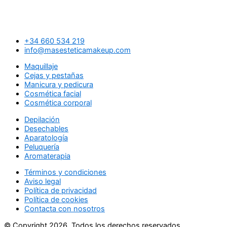
+34 660 534 219
info@masesteticamakeup.com
Maquillaje
Cejas y pestañas
Manicura y pedicura
Cosmética facial
Cosmética corporal
Depilación
Desechables
Aparatología
Peluquería
Aromaterapia
Términos y condiciones
Aviso legal
Política de privacidad
Política de cookies
Contacta con nosotros
© Copyright 2026. Todos los derechos reservados.