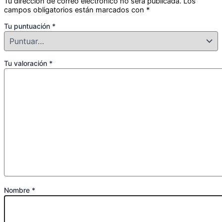
Tu dirección de correo electrónico no será publicada.
Los
campos obligatorios están marcados con
*
Tu puntuación
*
Tu valoración
*
Nombre
*