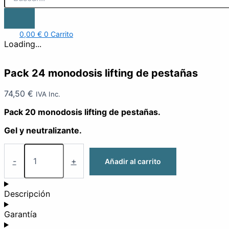
0,00
€
0
Carrito
Loading...
Pack 24 monodosis lifting de pestañas
74,50
€
IVA Inc.
Pack 20 monodosis lifting de pestañas.
Gel y neutralizante.
-
+
Añadir al carrito
Descripción
Garantía