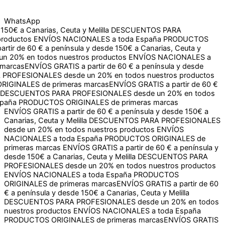
WhatsApp
a Canarias, Ceuta y Melilla
DESCUENTOS PARA
ctos
ENVÍOS NACIONALES a toda España
PRODUCTOS
e 60 € a península y desde 150€ a Canarias, Ceuta y Melilla
dos nuestros productos
ENVÍOS NACIONALES a toda España
TIS a partir de 60 € a península y desde 150€ a Canarias,
un 20% en todos nuestros productos
ENVÍOS NACIONALES
rcas
ENVÍOS GRATIS a partir de 60 € a península y desde 150€ a
S desde un 20% en todos nuestros productos
ENVÍOS
primeras marcas
ENVÍOS GRATIS a partir de 60 € a península y desde 150€ a
Canarias, Ceuta y Melilla
DESCUENTOS PARA PROFESIONALES
desde un 20% en todos nuestros productos
ENVÍOS
NACIONALES a toda España
PRODUCTOS ORIGINALES de
primeras marcas
ENVÍOS GRATIS a partir de 60 € a península y
desde 150€ a Canarias, Ceuta y Melilla
DESCUENTOS PARA
PROFESIONALES desde un 20% en todos nuestros productos
ENVÍOS NACIONALES a toda España
PRODUCTOS
ORIGINALES de primeras marcas
ENVÍOS GRATIS a partir de 60
€ a península y desde 150€ a Canarias, Ceuta y Melilla
DESCUENTOS PARA PROFESIONALES desde un 20% en todos
nuestros productos
ENVÍOS NACIONALES a toda España
PRODUCTOS ORIGINALES de primeras marcas
ENVÍOS GRATIS