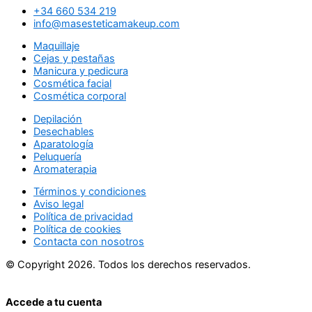
+34 660 534 219
info@masesteticamakeup.com
Maquillaje
Cejas y pestañas
Manicura y pedicura
Cosmética facial
Cosmética corporal
Depilación
Desechables
Aparatología
Peluquería
Aromaterapia
Términos y condiciones
Aviso legal
Política de privacidad
Política de cookies
Contacta con nosotros
© Copyright 2026. Todos los derechos reservados.
Accede a tu cuenta