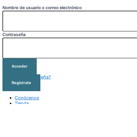
Nombre de usuario o correo electrónico
Contraseña
Acceder
¿Olvidó su contraseña?
Regístrate
Conócenos
Tienda
Cursos
Outlet
Contacto
Conócenos
Tienda