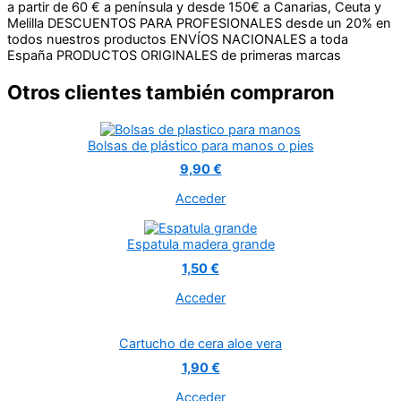
a partir de 60 € a península y desde 150€ a Canarias, Ceuta y
Melilla
DESCUENTOS PARA PROFESIONALES desde un 20% en
todos nuestros productos
ENVÍOS NACIONALES a toda
España
PRODUCTOS ORIGINALES de primeras marcas
Otros clientes también compraron
Bolsas de plástico para manos o pies
9,90 €
Acceder
Espatula madera grande
1,50 €
Acceder
Cartucho de cera aloe vera
1,90 €
Acceder