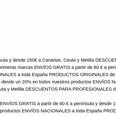
esde 150€ a Canarias, Ceuta y Melilla
DESCUENTOS PAR
s
ENVÍOS GRATIS a partir de 60 € a península y desde 1
a
PRODUCTOS ORIGINALES de primeras marcas
ENVÍO
os productos
ENVÍOS NACIONALES a toda España
PR
FESIONALES desde un 20% en todos nuestros pro
ENVÍOS GRATIS a partir de 60 € a península y desde 15
productos
ENVÍOS NACIONALES a toda España
PRODU
Canarias, Ceuta y Melilla
DESCUENTOS PARA PROFESION