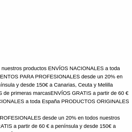
 productos
ENVÍOS NACIONALES a toda España
FESIONALES desde un 20% en todos nuestros
anarias, Ceuta y Melilla
DESCUENTOS PARA
RATIS a partir de 60 € a península y desde 150€ a
S ORIGINALES de primeras marcas
FESIONALES desde un 20% en todos nuestros
IS a partir de 60 € a península y desde 150€ a
ENVÍOS NACIONALES a toda España
PRODUCTOS