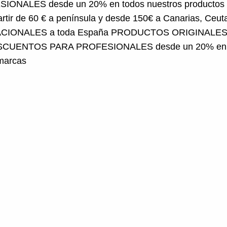
ir de 60 € a península y desde 150€ a Canarias, Ceuta 
CIONALES a toda España
PRODUCTOS ORIGINALES d
CUENTOS PARA PROFESIONALES desde un 20% en tod
marcas