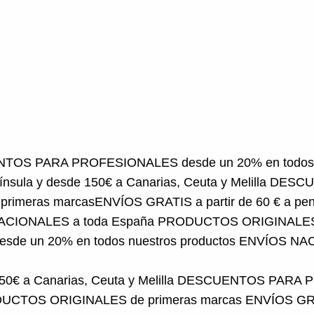
A PROFESIONALES desde un 20% en todos nuestros
50€ a Canarias, Ceuta y Melilla
DESCUENTOS PARA PRO
S GRATIS a partir de 60 € a península y desde 150€ a C
ODUCTOS ORIGINALES de primeras marcas
ENVÍOS G
ductos
ENVÍOS NACIONALES a toda España
PRODUCTO
0€ a Canarias, Ceuta y Melilla
DESCUENTOS PARA PRO
CTOS ORIGINALES de primeras marcas
ENVÍOS GRAT
ALES desde un 20% en todos nuestros productos