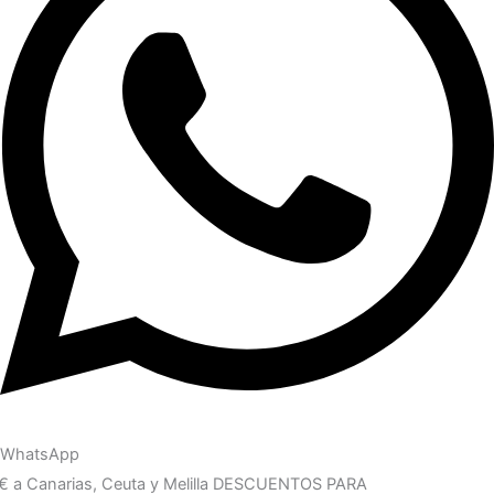
WhatsApp
arias, Ceuta y Melilla
DESCUENTOS PARA PROFESIONALES