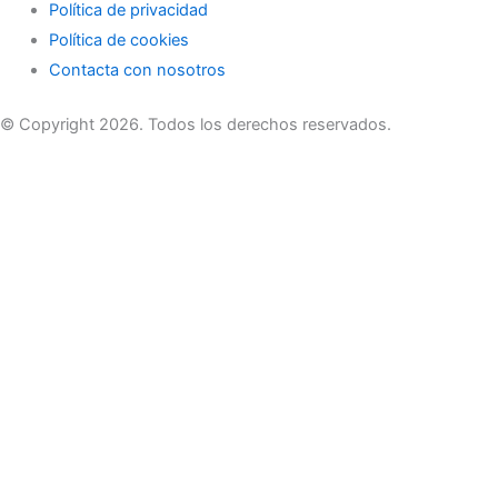
Política de privacidad
Política de cookies
Contacta con nosotros
© Copyright 2026. Todos los derechos reservados.
Accede a tu cuenta
Nombre de usuario o correo electrónico
Contraseña
Acceder
¿Olvidó su contraseña?
Regístrate