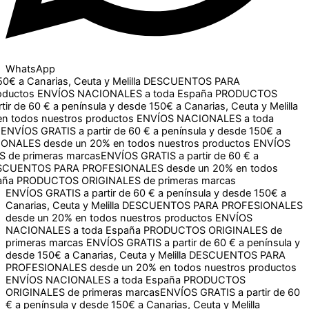
WhatsApp
Canarias, Ceuta y Melilla
DESCUENTOS PARA PROFESIONALES
NALES a toda España
PRODUCTOS ORIGINALES de primeras
150€ a Canarias, Ceuta y Melilla
DESCUENTOS PARA
os
ENVÍOS NACIONALES a toda España
PRODUCTOS
60 € a península y desde 150€ a Canarias, Ceuta y Melilla
s nuestros productos
ENVÍOS NACIONALES a toda España
S a partir de 60 € a península y desde 150€ a Canarias, Ceuta
en todos nuestros productos
ENVÍOS NACIONALES a toda
ENVÍOS GRATIS a partir de 60 € a península y desde 150€ a
Canarias, Ceuta y Melilla
DESCUENTOS PARA PROFESIONALES
desde un 20% en todos nuestros productos
ENVÍOS
NACIONALES a toda España
PRODUCTOS ORIGINALES de
primeras marcas
ENVÍOS GRATIS a partir de 60 € a península y
desde 150€ a Canarias, Ceuta y Melilla
DESCUENTOS PARA
PROFESIONALES desde un 20% en todos nuestros productos
ENVÍOS NACIONALES a toda España
PRODUCTOS
ORIGINALES de primeras marcas
ENVÍOS GRATIS a partir de 60
€ a península y desde 150€ a Canarias, Ceuta y Melilla