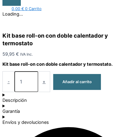
0,00
€
0
Carrito
Loading...
Kit base roll-on con doble calentador y
termostato
59,95
€
IVA Inc.
Kit base roll-on con doble calentador y termostato.
-
+
Añadir al carrito
Descripción
Garantía
Envíos y devoluciones