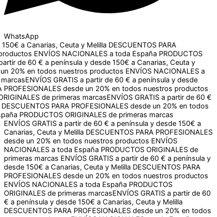
WhatsApp
a Canarias, Ceuta y Melilla
DESCUENTOS PARA
ctos
ENVÍOS NACIONALES a toda España
PRODUCTOS
de 60 € a península y desde 150€ a Canarias, Ceuta y Melilla
dos nuestros productos
ENVÍOS NACIONALES a toda España
TIS a partir de 60 € a península y desde 150€ a Canarias,
un 20% en todos nuestros productos
ENVÍOS NACIONALES
rcas
ENVÍOS GRATIS a partir de 60 € a península y desde 150€ a
ES desde un 20% en todos nuestros productos
ENVÍOS
 primeras marcas
ENVÍOS GRATIS a partir de 60 € a península y desde 150€ a
Canarias, Ceuta y Melilla
DESCUENTOS PARA PROFESIONALES
desde un 20% en todos nuestros productos
ENVÍOS
NACIONALES a toda España
PRODUCTOS ORIGINALES de
primeras marcas
ENVÍOS GRATIS a partir de 60 € a península y
desde 150€ a Canarias, Ceuta y Melilla
DESCUENTOS PARA
PROFESIONALES desde un 20% en todos nuestros productos
ENVÍOS NACIONALES a toda España
PRODUCTOS
ORIGINALES de primeras marcas
ENVÍOS GRATIS a partir de 60
€ a península y desde 150€ a Canarias, Ceuta y Melilla
DESCUENTOS PARA PROFESIONALES desde un 20% en todos