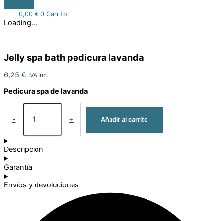
0,00
€
0
Carrito
Loading...
Jelly spa bath pedicura lavanda
6,25
€
IVA Inc.
Pedicura spa de lavanda
-
+
Añadir al carrito
Descripción
Garantía
Envíos y devoluciones