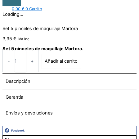
0,00
€
0
Carrito
Loading...
Set 5 pinceles de maquillaje Martora
3,95
€
IVA Inc.
Set 5 pinceles de maquillaje Martora.
-
+
Añadir al carrito
Descripción
Garantía
Envíos y devoluciones
Facebook