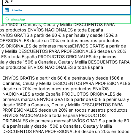
X
LinkedIn
WhatsApp
150€ a Canarias, Ceuta y Melilla
DESCUENTOS PARA
productos
ENVÍOS NACIONALES a toda España
PRODUCTOS
rtir de 60 € a península y desde 150€ a Canarias, Ceuta y
 20% en todos nuestros productos
ENVÍOS NACIONALES a
 marcas
ENVÍOS GRATIS a partir de 60 € a península y desde
ROFESIONALES desde un 20% en todos nuestros productos
IGINALES de primeras marcas
ENVÍOS GRATIS a partir de 60 €
DESCUENTOS PARA PROFESIONALES desde un 20% en todos
spaña
PRODUCTOS ORIGINALES de primeras marcas
ENVÍOS GRATIS a partir de 60 € a península y desde 150€ a
Canarias, Ceuta y Melilla
DESCUENTOS PARA PROFESIONALES
desde un 20% en todos nuestros productos
ENVÍOS
NACIONALES a toda España
PRODUCTOS ORIGINALES de
primeras marcas
ENVÍOS GRATIS a partir de 60 € a península y
desde 150€ a Canarias, Ceuta y Melilla
DESCUENTOS PARA
PROFESIONALES desde un 20% en todos nuestros productos
ENVÍOS NACIONALES a toda España
PRODUCTOS
ORIGINALES de primeras marcas
ENVÍOS GRATIS a partir de 60
€ a península y desde 150€ a Canarias, Ceuta y Melilla
DESCUENTOS PARA PROFESIONALES desde un 20% en todos
nuestros productos
ENVÍOS NACIONALES a toda España