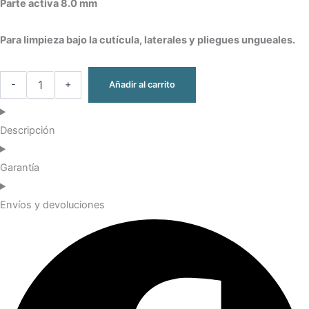
Parte activa 8.0 mm
Para limpieza bajo la cutícula, laterales y pliegues ungueales.
-
+
Añadir al carrito
Descripción
Garantía
Envíos y devoluciones