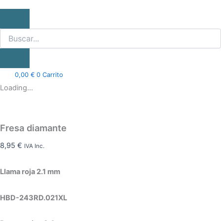
0,00
€
0
Carrito
Loading...
Fresa diamante
8,95
€
IVA Inc.
Llama roja 2.1 mm
HBD-243RD.021XL