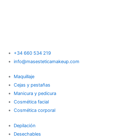
+34 660 534 219
info@masesteticamakeup.com
Maquillaje
Cejas y pestañas
Manicura y pedicura
Cosmética facial
Cosmética corporal
Depilación
Desechables