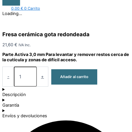
0,00
€
0
Carrito
Loading...
Fresa cerámica gota redondeada
21,60
€
IVA Inc.
Parte Activa 3,0 mm Para levantar y remover restos cerca de
la cutícula y zonas de difícil acceso.
-
+
Añadir al carrito
Descripción
Garantía
Envíos y devoluciones