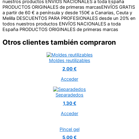
nuestros productos
ENVÍOS NACIONALES a toda España
PRODUCTOS ORIGINALES de primeras marcas
ENVÍOS GRATIS
a partir de 60 € a península y desde 150€ a Canarias, Ceuta y
Melilla
DESCUENTOS PARA PROFESIONALES desde un 20% en
todos nuestros productos
ENVÍOS NACIONALES a toda
España
PRODUCTOS ORIGINALES de primeras marcas
Otros clientes también compraron
Moldes reutilizables
2,00 €
Acceder
Separadedos
1,30 €
Acceder
Pincel gel
5,00 €