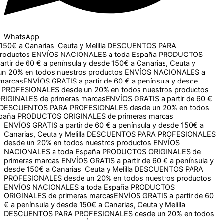
WhatsApp
 Canarias, Ceuta y Melilla
DESCUENTOS PARA
ctos
ENVÍOS NACIONALES a toda España
PRODUCTOS
e 60 € a península y desde 150€ a Canarias, Ceuta y Melilla
dos nuestros productos
ENVÍOS NACIONALES a toda España
IS a partir de 60 € a península y desde 150€ a Canarias,
un 20% en todos nuestros productos
ENVÍOS NACIONALES a
as
ENVÍOS GRATIS a partir de 60 € a península y desde 150€ a
S desde un 20% en todos nuestros productos
ENVÍOS
primeras marcas
ENVÍOS GRATIS a partir de 60 € a península y desde 150€ a
Canarias, Ceuta y Melilla
DESCUENTOS PARA PROFESIONALES
desde un 20% en todos nuestros productos
ENVÍOS
NACIONALES a toda España
PRODUCTOS ORIGINALES de
primeras marcas
ENVÍOS GRATIS a partir de 60 € a península y
desde 150€ a Canarias, Ceuta y Melilla
DESCUENTOS PARA
PROFESIONALES desde un 20% en todos nuestros productos
ENVÍOS NACIONALES a toda España
PRODUCTOS
ORIGINALES de primeras marcas
ENVÍOS GRATIS a partir de 60
€ a península y desde 150€ a Canarias, Ceuta y Melilla
DESCUENTOS PARA PROFESIONALES desde un 20% en todos