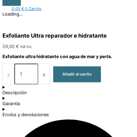
0,00
€
0
Carrito
Loading...
Exfoliante Ultra reparador e hidratante
29,00
€
IVA Inc.
Exfoliante ultra hidratante con agua de mar y perla.
-
+
Añadir al carrito
Descripción
Garantía
Envíos y devoluciones