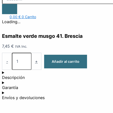
0,00
€
0
Carrito
Loading...
Esmalte verde musgo 41. Brescia
7,45
€
IVA Inc.
-
+
Añadir al carrito
Descripción
Garantía
Envíos y devoluciones