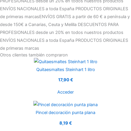
PROFESIONALES desde un 20% en todos nuestros productos
ENVÍOS NACIONALES a toda España
PRODUCTOS ORIGINALES
de primeras marcas
ENVÍOS GRATIS a partir de 60 € a península y
desde 150€ a Canarias, Ceuta y Melilla
DESCUENTOS PARA
PROFESIONALES desde un 20% en todos nuestros productos
ENVÍOS NACIONALES a toda España
PRODUCTOS ORIGINALES
de primeras marcas
Otros clientes también compraron
Quitaesmaltes Steinhart 1 litro
17,90 €
Acceder
Pincel decoración punta plana
8,19 €