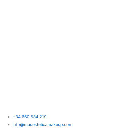
+34 660 534 219
info@masesteticamakeup.com