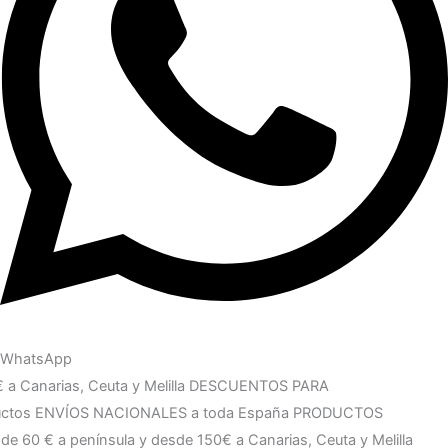
WhatsApp
rias, Ceuta y Melilla
DESCUENTOS PARA PROFESIONALES
ES a toda España
PRODUCTOS ORIGINALES de primeras marcas
rias, Ceuta y Melilla
DESCUENTOS PARA PROFESIONALES