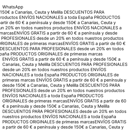
WhatsApp
a Canarias, Ceuta y Melilla
DESCUENTOS PARA
ctos
ENVÍOS NACIONALES a toda España
PRODUCTOS
e 60 € a península y desde 150€ a Canarias, Ceuta y Melilla
dos nuestros productos
ENVÍOS NACIONALES a toda España
TIS a partir de 60 € a península y desde 150€ a Canarias,
un 20% en todos nuestros productos
ENVÍOS NACIONALES a
as
ENVÍOS GRATIS a partir de 60 € a península y desde 150€ a
S desde un 20% en todos nuestros productos
ENVÍOS
primeras marcas
ENVÍOS GRATIS a partir de 60 € a península y desde 150€ a
Canarias, Ceuta y Melilla
DESCUENTOS PARA PROFESIONALES
desde un 20% en todos nuestros productos
ENVÍOS
NACIONALES a toda España
PRODUCTOS ORIGINALES de
primeras marcas
ENVÍOS GRATIS a partir de 60 € a península y
desde 150€ a Canarias, Ceuta y Melilla
DESCUENTOS PARA
PROFESIONALES desde un 20% en todos nuestros productos
ENVÍOS NACIONALES a toda España
PRODUCTOS
ORIGINALES de primeras marcas
ENVÍOS GRATIS a partir de 60
€ a península y desde 150€ a Canarias, Ceuta y Melilla
DESCUENTOS PARA PROFESIONALES desde un 20% en todos
nuestros productos
ENVÍOS NACIONALES a toda España
PRODUCTOS ORIGINALES de primeras marcas
ENVÍOS GRATIS
a partir de 60 € a península y desde 150€ a Canarias, Ceuta y