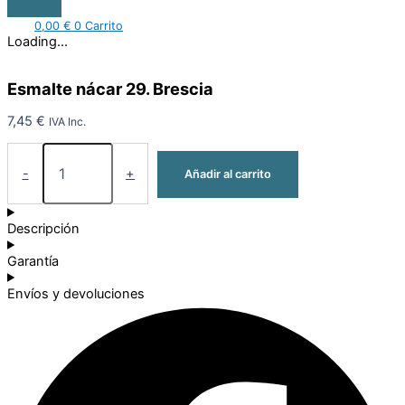
0,00
€
0
Carrito
Loading...
Esmalte nácar 29. Brescia
7,45
€
IVA Inc.
-
+
Añadir al carrito
Descripción
Garantía
Envíos y devoluciones