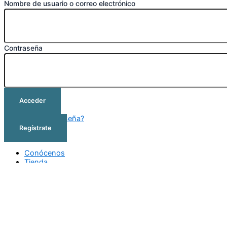
Nombre de usuario o correo electrónico
Contraseña
Acceder
¿Olvidó su contraseña?
Regístrate
Conócenos
Tienda
Cursos
Outlet
Contacto
Conócenos
Tienda
Cursos