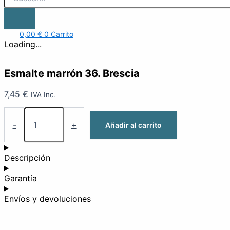
0,00
€
0
Carrito
Loading...
Esmalte marrón 36. Brescia
7,45
€
IVA Inc.
-
+
Añadir al carrito
Descripción
Garantía
Envíos y devoluciones