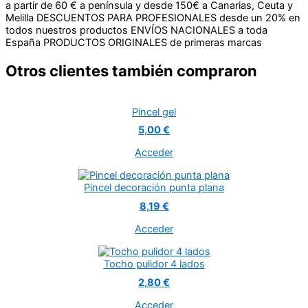
a partir de 60 € a península y desde 150€ a Canarias, Ceuta y
Melilla
DESCUENTOS PARA PROFESIONALES desde un 20% en
todos nuestros productos
ENVÍOS NACIONALES a toda
España
PRODUCTOS ORIGINALES de primeras marcas
Otros clientes también compraron
Pincel gel
5,00 €
Acceder
Pincel decoración punta plana
8,19 €
Acceder
Tocho pulidor 4 lados
2,80 €
Acceder