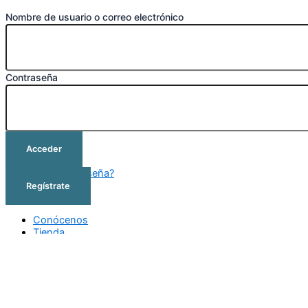
Nombre de usuario o correo electrónico
Contraseña
Acceder
¿Olvidó su contraseña?
Regístrate
Conócenos
Tienda
Cursos
Outlet
Contacto
Conócenos
Tienda