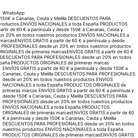
WhatsApp
a Canarias, Ceuta y Melilla
DESCUENTOS PARA
ctos
ENVÍOS NACIONALES a toda España
PRODUCTOS
e 60 € a península y desde 150€ a Canarias, Ceuta y Melilla
dos nuestros productos
ENVÍOS NACIONALES a toda España
TIS a partir de 60 € a península y desde 150€ a Canarias,
un 20% en todos nuestros productos
ENVÍOS NACIONALES a
as
ENVÍOS GRATIS a partir de 60 € a península y desde 150€ a
S desde un 20% en todos nuestros productos
ENVÍOS
primeras marcas
ENVÍOS GRATIS a partir de 60 € a península y desde 150€ a
Canarias, Ceuta y Melilla
DESCUENTOS PARA PROFESIONALES
desde un 20% en todos nuestros productos
ENVÍOS
NACIONALES a toda España
PRODUCTOS ORIGINALES de
primeras marcas
ENVÍOS GRATIS a partir de 60 € a península y
desde 150€ a Canarias, Ceuta y Melilla
DESCUENTOS PARA
PROFESIONALES desde un 20% en todos nuestros productos
ENVÍOS NACIONALES a toda España
PRODUCTOS
ORIGINALES de primeras marcas
ENVÍOS GRATIS a partir de 60
€ a península y desde 150€ a Canarias, Ceuta y Melilla
DESCUENTOS PARA PROFESIONALES desde un 20% en todos
nuestros productos
ENVÍOS NACIONALES a toda España
PRODUCTOS ORIGINALES de primeras marcas
ENVÍOS GRATIS