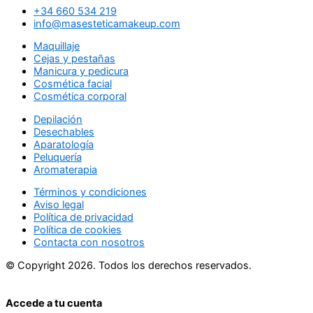
+34 660 534 219
info@masesteticamakeup.com
Maquillaje
Cejas y pestañas
Manicura y pedicura
Cosmética facial
Cosmética corporal
Depilación
Desechables
Aparatología
Peluquería
Aromaterapia
Términos y condiciones
Aviso legal
Política de privacidad
Política de cookies
Contacta con nosotros
© Copyright 2026. Todos los derechos reservados.
Accede a tu cuenta