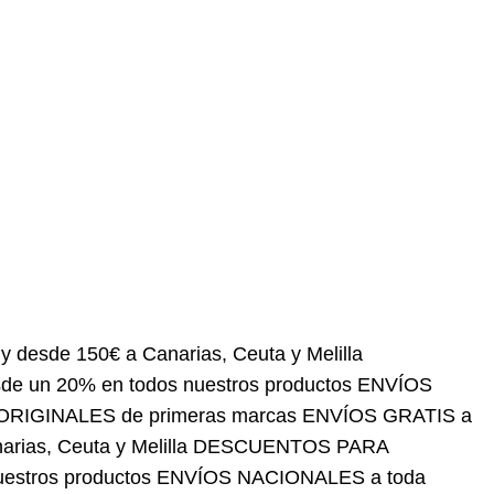
150€ a Canarias, Ceuta y Melilla
DESCUENTOS PARA
roductos
ENVÍOS NACIONALES a toda España
OS GRATIS a partir de 60 € a península y desde 150€
SIONALES desde un 20% en todos nuestros
DUCTOS ORIGINALES de primeras marcas
ENVÍOS