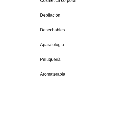
Cosmética corporal
Depilación
Desechables
Aparatología
Peluquería
Aromaterapia