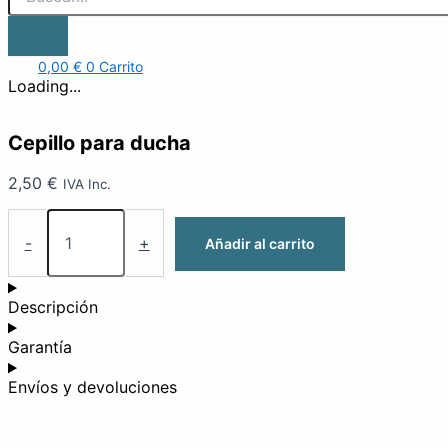
0,00
€
0
Carrito
Loading...
Cepillo para ducha
2,50
€
IVA Inc.
-
+
Añadir al carrito
Descripción
Garantía
Envíos y devoluciones