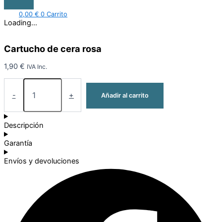
0,00
€
0
Carrito
Loading...
Cartucho de cera rosa
1,90
€
IVA Inc.
-
+
Añadir al carrito
Descripción
Garantía
Envíos y devoluciones