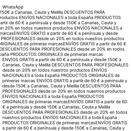
WhatsApp
a Canarias, Ceuta y Melilla
DESCUENTOS PARA
ctos
ENVÍOS NACIONALES a toda España
PRODUCTOS
e 60 € a península y desde 150€ a Canarias, Ceuta y Melilla
dos nuestros productos
ENVÍOS NACIONALES a toda España
TIS a partir de 60 € a península y desde 150€ a Canarias,
un 20% en todos nuestros productos
ENVÍOS NACIONALES a
as
ENVÍOS GRATIS a partir de 60 € a península y desde 150€ a
S desde un 20% en todos nuestros productos
ENVÍOS
primeras marcas
ENVÍOS GRATIS a partir de 60 € a península y desde 150€ a
Canarias, Ceuta y Melilla
DESCUENTOS PARA PROFESIONALES
desde un 20% en todos nuestros productos
ENVÍOS
NACIONALES a toda España
PRODUCTOS ORIGINALES de
primeras marcas
ENVÍOS GRATIS a partir de 60 € a península y
desde 150€ a Canarias, Ceuta y Melilla
DESCUENTOS PARA
PROFESIONALES desde un 20% en todos nuestros productos
ENVÍOS NACIONALES a toda España
PRODUCTOS
ORIGINALES de primeras marcas
ENVÍOS GRATIS a partir de 60
€ a península y desde 150€ a Canarias, Ceuta y Melilla
DESCUENTOS PARA PROFESIONALES desde un 20% en todos
nuestros productos
ENVÍOS NACIONALES a toda España
PRODUCTOS ORIGINALES de primeras marcas
ENVÍOS GRATIS
a partir de 60 € a península y desde 150€ a Canarias, Ceuta y