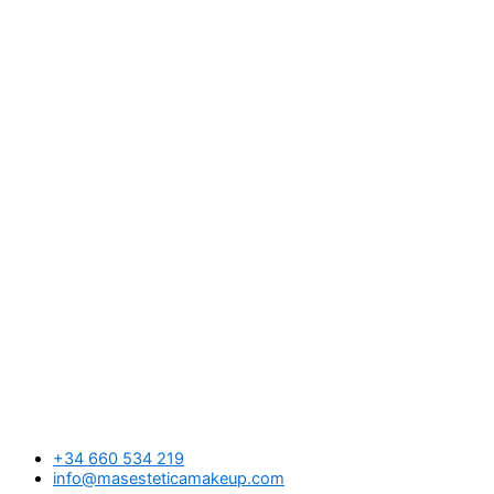
+34 660 534 219
info@masesteticamakeup.com