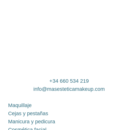
+34 660 534 219
info@masesteticamakeup.com
Maquillaje
Cejas y pestañas
Manicura y pedicura
Cosmética facial