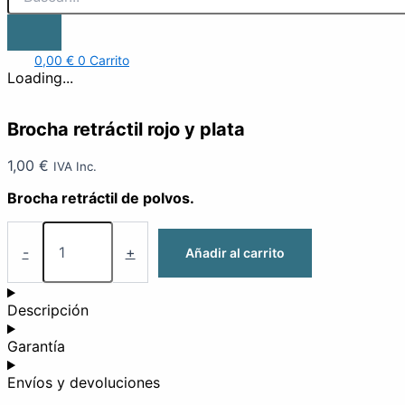
0,00
€
0
Carrito
Loading...
Brocha retráctil rojo y plata
1,00
€
IVA Inc.
Brocha retráctil de polvos.
-
+
Añadir al carrito
Descripción
Garantía
Envíos y devoluciones