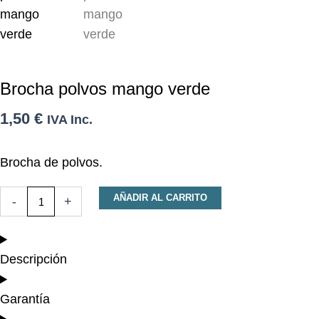
Brocha polvos mango verde
1,50
€
IVA Inc.
Brocha de polvos.
Brocha
AÑADIR AL CARRITO
-
+
polvos
mango
verde
cantidad
Descripción
Garantía