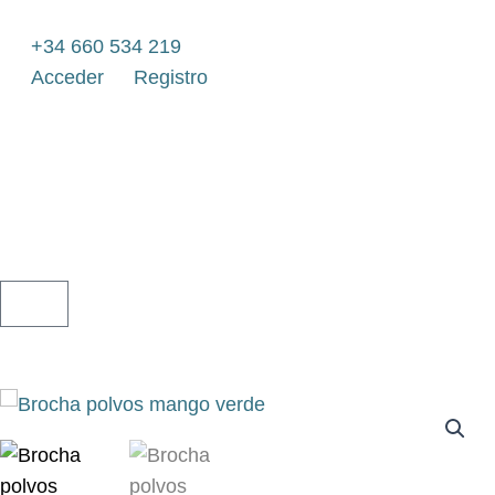
Ir
al
+34 660 534 219
contenido
Acceder
Registro
CARRITO