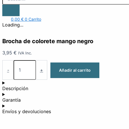
0,00
€
0
Carrito
Loading...
Brocha de colorete mango negro
3,95
€
IVA Inc.
-
+
Añadir al carrito
Descripción
Garantía
Envíos y devoluciones