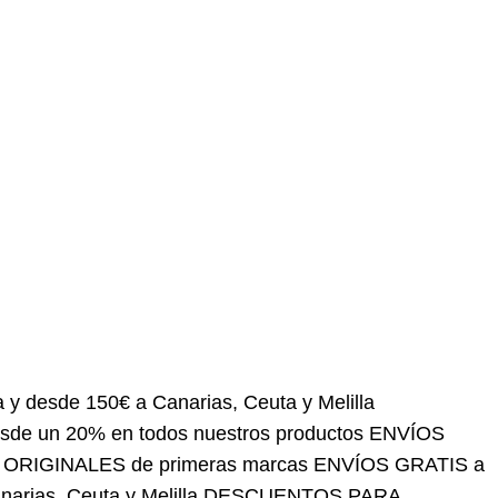
 150€ a Canarias, Ceuta y Melilla
DESCUENTOS
tros productos
ENVÍOS NACIONALES a toda España
ÍOS GRATIS a partir de 60 € a península y desde
PROFESIONALES desde un 20% en todos nuestros