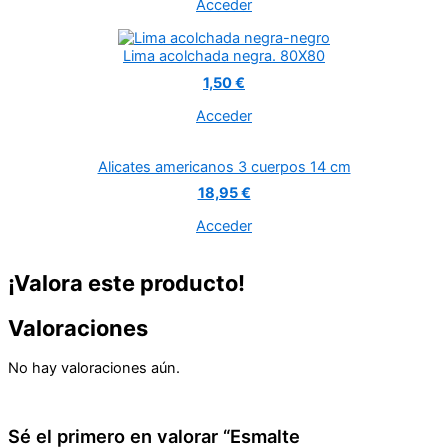
Lima acolchada negra. 80X80
1,50 €
Acceder
Alicates americanos 3 cuerpos 14 cm
18,95 €
Acceder
¡Valora este producto!
Valoraciones
No hay valoraciones aún.
Sé el primero en valorar “Esmalte
semipermanente A TRUE LADY 011 The