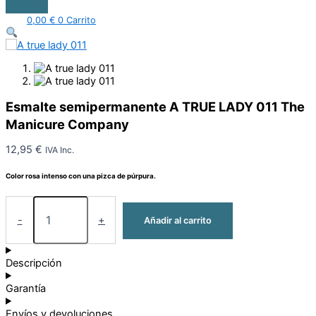
0,00
€
0
Carrito
Esmalte semipermanente A TRUE LADY 011 The
Manicure Company
12,95
€
IVA Inc.
Color rosa intenso con una pizca de púrpura.
-
+
Añadir al carrito
Descripción
Garantía
Envíos y devoluciones