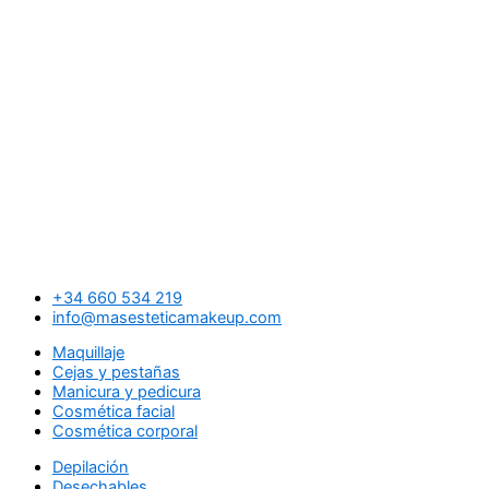
+34 660 534 219
info@masesteticamakeup.com
Maquillaje
Cejas y pestañas
Manicura y pedicura
Cosmética facial
Cosmética corporal
Depilación
Desechables